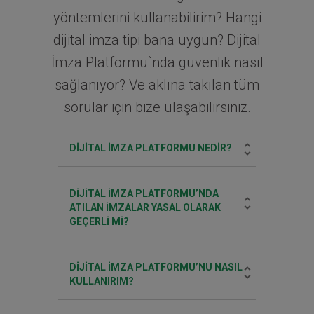
yöntemlerini kullanabilirim? Hangi
dijital imza tipi bana uygun? Dijital
İmza Platformu`nda güvenlik nasıl
sağlanıyor? Ve aklına takılan tüm
sorular için bize ulaşabilirsiniz.
DIJITAL IMZA PLATFORMU NEDIR?
DIJITAL İMZA PLATFORMU’NDA
ATILAN IMZALAR YASAL OLARAK
GEÇERLI MI?
DIJITAL İMZA PLATFORMU’NU NASIL
KULLANIRIM?