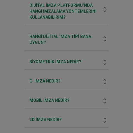
DIJITAL İMZA PLATFORMU’NDA
HANGI IMZALAMA YÖNTEMLERINI
KULLANABILIRIM?
HANGI DIJITAL IMZA TIPI BANA
UYGUN?
BIYOMETRIK IMZA NEDIR?
E- IMZA NEDIR?
MOBIL IMZA NEDIR?
2D IMZA NEDIR?