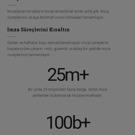
İmzalanan evrakların kurye ile teslimat ücreti artık yok. İmza
süreçlerinizi araya teslimat süresi olmadan tamamlayın.
İmza Süreçlerini Kısaltın
Günler ve haftalar boyu tamamlanamayan imza süreçlerini
hayatınızdan çıkarın. Hızlı, güvenilir ve kolay bir şekilde imza
süreçlerinizi tamamlayın.
25m+
Bir yılda 25 milyondan fazla belge, dijital imza
yöntemleri kullanılarak imzalanmaktadır.
100b+