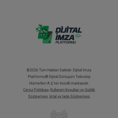
©2026 Tüm Hakları Saklıdır. Dijital İmza
Platformu® Dijital Dönüşüm Teknoloji
Hizmetleri A.Ş.’nin tescilli markasıdır.
Çerez Politikası,
Kullanım Koşulları ve Gizlilik
Sözleşmesi,
İptal ve İade Sözleşmesi