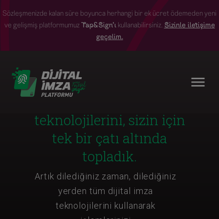
Sözleşmenizde kalan süre boyunca herhangi bir ek ücret ödemeden yeni
ve gelişmiş platformumuz
Tap&Sign'ı
kullanabilirsiniz.
Sizinle iletişime
geçelim.
Tüm dijital imza
teknolojilerini, sizin için
tek bir çatı altında
topladık.
Artık dilediğiniz zaman, dilediğiniz
yerden tüm dijital imza
teknolojilerini kullanarak