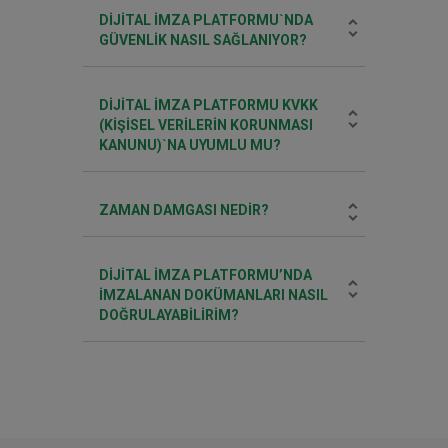
DIJITAL İMZA PLATFORMU`NDA
GÜVENLIK NASIL SAĞLANIYOR?
DIJITAL İMZA PLATFORMU KVKK
(KIŞISEL VERILERIN KORUNMASI
KANUNU)`NA UYUMLU MU?
ZAMAN DAMGASI NEDIR?
DIJITAL İMZA PLATFORMU’NDA
IMZALANAN DOKÜMANLARI NASIL
DOĞRULAYABILIRIM?