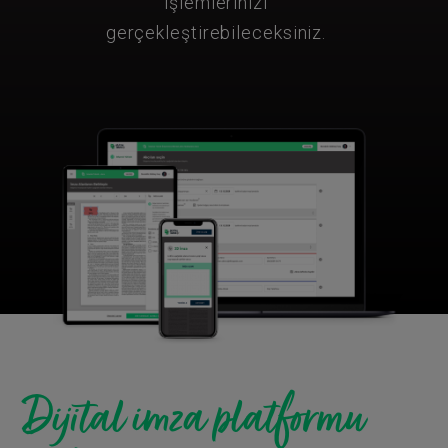
işlemlerinizi
gerçekleştirebileceksiniz.
Dijital imza platformu