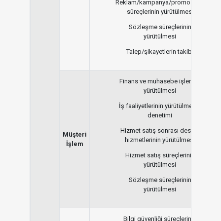
Reklam/kampanya/promosyon
süreçlerinin yürütülmesi
Sözleşme süreçlerinin
yürütülmesi
Talep/şikayetlerin takibi
Finans ve muhasebe işlerinin
yürütülmesi
İş faaliyetlerinin yürütülmesi /
denetimi
Hizmet satış sonrası destek
Müşteri
hizmetlerinin yürütülmesi
İşlem
Hizmet satış süreçlerinin
yürütülmesi
Sözleşme süreçlerinin
yürütülmesi
Bilgi güvenliği süreçlerinin