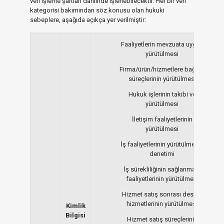
veri işleme şartları dahlinde işlenebilecektir. Her bir veri
kategorisi bakımından söz konusu olan hukuki
sebeplere, aşağıda açıkça yer verilmiştir:
Faaliyetlerin mevzuata uygun
yürütülmesi
Firma/ürün/hizmetlere bağlılık
süreçlerinin yürütülmesi
Hukuk işlerinin takibi ve
yürütülmesi
İletişim faaliyetlerinin
yürütülmesi
İş faaliyetlerinin yürütülmesi /
denetimi
İş sürekliliğinin sağlanması
faaliyetlerinin yürütülmesi
Hizmet satış sonrası destek
hizmetlerinin yürütülmesi
Kimlik
Bilgisi
Hizmet satış süreçlerinin