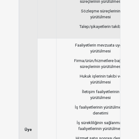
süreçlerinin yürütülmesi
Sözleşme süreçlerinin
yürütülmesi
Talep/şikayetlerin takibi
Faaliyetlerin mevzuata uygun
yürütülmesi
Firma/ürün/hizmetlere bağlılık
süreçlerinin yürütülmesi
Hukuk işlerinin takibi ve
yürütülmesi
İletişim faaliyetlerinin
yürütülmesi
İş faaliyetlerinin yürütülmesi /
denetimi
İş sürekliliğinin sağlanması
faaliyetlerinin yürütülmesi
Üye
Hizmet satış sonrası destek