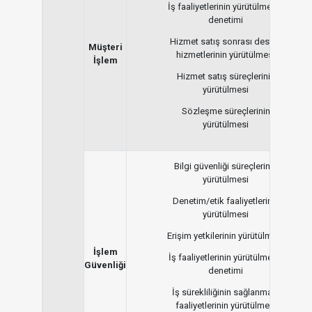
İş faaliyetlerinin yürütülmesi /
denetimi
Hizmet satış sonrası destek
Müşteri
hizmetlerinin yürütülmesi
İşlem
Hizmet satış süreçlerinin
yürütülmesi
Sözleşme süreçlerinin
yürütülmesi
Bilgi güvenliği süreçlerinin
yürütülmesi
Denetim/etik faaliyetlerinin
yürütülmesi
Erişim yetkilerinin yürütülmesi
İşlem
İş faaliyetlerinin yürütülmesi/
Güvenliği
denetimi
İş sürekliliğinin sağlanması
faaliyetlerinin yürütülmesi