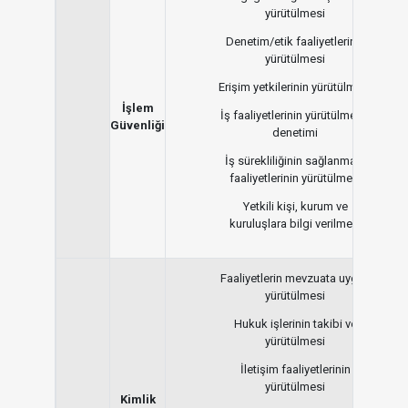
yürütülmesi
Denetim/etik faaliyetlerinin
yürütülmesi
Erişim yetkilerinin yürütülmesi
İşlem
İş faaliyetlerinin yürütülmesi/
Güvenliği
denetimi
İş sürekliliğinin sağlanması
faaliyetlerinin yürütülmesi
Yetkili kişi, kurum ve
kuruluşlara bilgi verilmesi
Faaliyetlerin mevzuata uygun
yürütülmesi
Hukuk işlerinin takibi ve
yürütülmesi
İletişim faaliyetlerinin
yürütülmesi
Kimlik