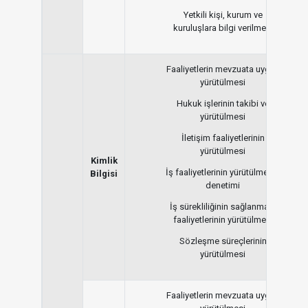
Yetkili kişi, kurum ve
kuruluşlara bilgi verilmesi
Faaliyetlerin mevzuata uygun
yürütülmesi
Hukuk işlerinin takibi ve
yürütülmesi
İletişim faaliyetlerinin
yürütülmesi
Kimlik
İş faaliyetlerinin yürütülmesi /
Bilgisi
denetimi
İş sürekliliğinin sağlanması
faaliyetlerinin yürütülmesi
Sözleşme süreçlerinin
yürütülmesi
Faaliyetlerin mevzuata uygun