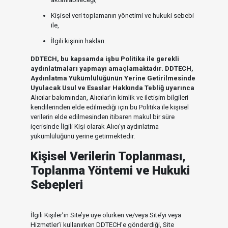
Kişisel veri toplamanın yönetimi ve hukuki sebebi
ile,
İlgili kişinin hakları.
DDTECH, bu kapsamda işbu Politika ile gerekli
aydınlatmaları yapmayı amaçlamaktadır. DDTECH,
Aydınlatma Yükümlülüğünün Yerine Getirilmesinde
Uyulacak Usul ve Esaslar Hakkında Tebliğ uyarınca
Alıcılar bakımından, Alıcılar’ın kimlik ve iletişim bilgileri
kendilerinden elde edilmediği için bu Politika ile kişisel
verilerin elde edilmesinden itibaren makul bir süre
içerisinde İlgili Kişi olarak Alıcı’yı aydınlatma
yükümlülüğünü yerine getirmektedir.
Kişisel Verilerin Toplanması,
Toplanma Yöntemi ve Hukuki
Sebepleri
İlgili Kişiler’in Site’ye üye olurken ve/veya Site’yi veya
Hizmetler’i kullanırken DDTECH’e gönderdiği, Site