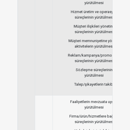
yürütülmesi
Hizmet üretim ve operasyon
süreçlerinin yürütülmesi
Müşteri ilişkileri yönetimi
süreçlerinin yürütülmesi
Müşteri memnuniyetine yönelik
aktivitelerin yürütülmesi
Reklam/kampanya/promosyon
süreçlerinin yürütülmesi
Sözleşme süreçlerinin
yürütülmesi
Talep/şikayetlerin takibi
Faaliyetlerin mevzuata uygun
yürütülmesi
Firma/ürün/hizmetlere bağlılık
süreçlerinin yürütülmesi