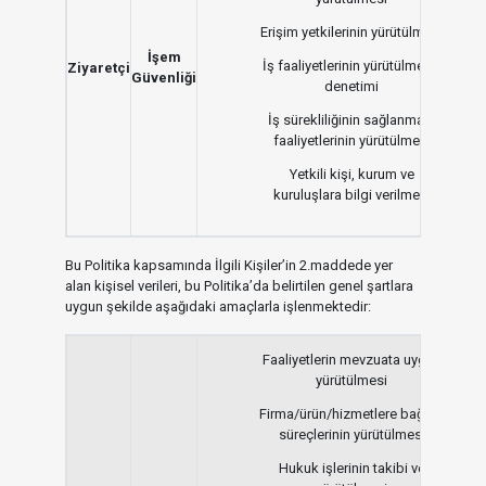
Erişim yetkilerinin yürütülmesi
İşem
İş faaliyetlerinin yürütülmesi/
Ziyaretçi
Güvenliği
denetimi
İş sürekliliğinin sağlanması
faaliyetlerinin yürütülmesi
Yetkili kişi, kurum ve
kuruluşlara bilgi verilmesi
Bu Politika kapsamında İlgili Kişiler’in 2.maddede yer
alan kişisel verileri, bu Politika’da belirtilen genel şartlara
uygun şekilde aşağıdaki amaçlarla işlenmektedir:
Faaliyetlerin mevzuata uygun
yürütülmesi
Firma/ürün/hizmetlere bağlılık
süreçlerinin yürütülmesi
Hukuk işlerinin takibi ve